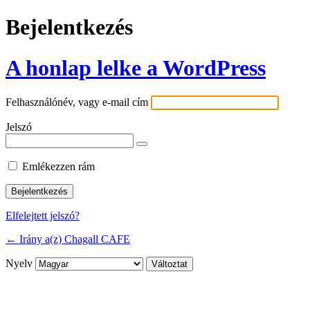
Bejelentkezés
A honlap lelke a WordPress
Felhasználónév, vagy e-mail cím
Jelszó
Emlékezzen rám
Elfelejtett jelszó?
← Irány a(z) Chagall CAFE
Nyelv