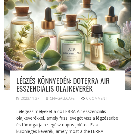
LÉGZÉS KÖNNYEDÉN: DOTERRA AIR
ESSZENCIÁLIS OLAJKEVERÉK
2023.11.27.
CHAGALLCAFE
0 COMMENT
Lélegezz mélyeket a doTERRA Air esszenciális
olajkeverékkel, amely friss levegőt visz a légzésedbe
és támogatja az egész napos jólétet. Ez a
különleges keverék, amely most a theTERRA