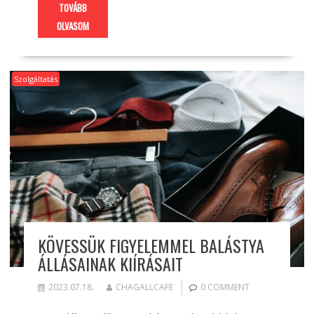
TOVÁBB
OLVASOM
Szolgáltatás
KÖVESSÜK FIGYELEMMEL BALÁSTYA
ÁLLÁSAINAK KIÍRÁSAIT
2023.07.18.
CHAGALLCAFE
0 COMMENT