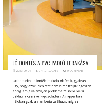
JÓ DÖNTÉS A PVC PADLÓ LERAKÁSA
2023.09.04.
CHAGALLCAFE
0 COMMENT
Otthonunkat különféle burkolatok fedik, gyakran
úgy, hogy azok jelenlétét nem is realizáljuk egészen
addig, amíg valamilyen probléma fel nem merül
például a cserével kapcsolatban. A nappaliban,
hálóban gyakran lambéria található, míg az