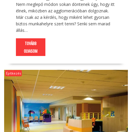
Nem meglepő módon sokan döntenek úgy, hogy itt
élnek, miközben az agglomerációban dolgoznak.
Már csak az a kérdés, hogy miként lehet gyorsan
biztos munkahelyre szert tenni? Senki sem marad
állás…
TOVÁBB
OLVASOM
Építkezés