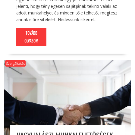
jelenti, hogy ténylegesen sajátjának tekinti valaki az
adott munkahelyet és minden tőle telhetőt megtesz
annak előre viteléért. Hirdessünk sikerrel…
TOVÁBB
OLVASOM
Szolgáltatás
NAGYHALÁSZI MUNKALEHETŐSÉGEK